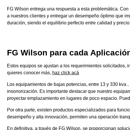
FG Wilson entrega una respuesta a esta problemática. Con 
a nuestros clientes y entregar un desempeño óptimo que imp
duración, siendo el equilibrio perfecto entre calidad y precio
FG Wilson para cada Aplicació
Estos equipos se ajustan a los requerimientos solicitados,
quieres conocer más,
haz click acá
Los equipamientos de bajas potencias, entre 13 y 330 kva 
insonorización. Es importante destacar que nuestro equipam
proyectar emplazamiento en lugares de poco espacio. Pue
Por otra parte, existen productos especializados para func
desempeño y alta innovación, permiten una operación tranq
En definitiva, a través de FG Wilson, se proporcionan soluc