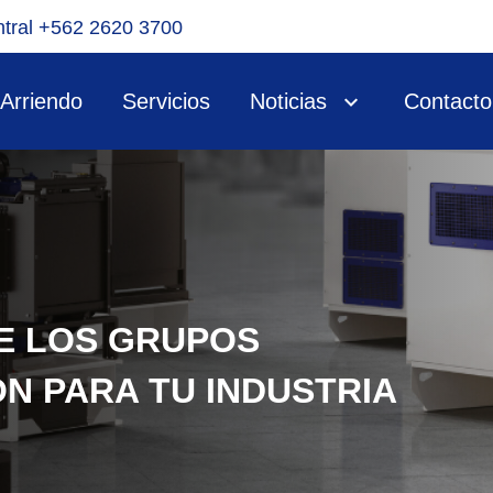
tral +562 2620 3700
Arriendo
Servicios
Noticias
Contacto
E LOS GRUPOS
N PARA TU INDUSTRIA