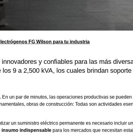
lectrógenos FG Wilson para tu industria
innovadores y confiables para las más diversa
los 9 a 2,500 kVA, los cuales brindan soporte
En un par de minutos, las operaciones productivas se pueden v
namentales, obras de construcción: Todas son actividades esenc
tizar un suministro eléctrico permanente es necesario incluir 
e insumo indispensable
para los mercados que necesitan estab