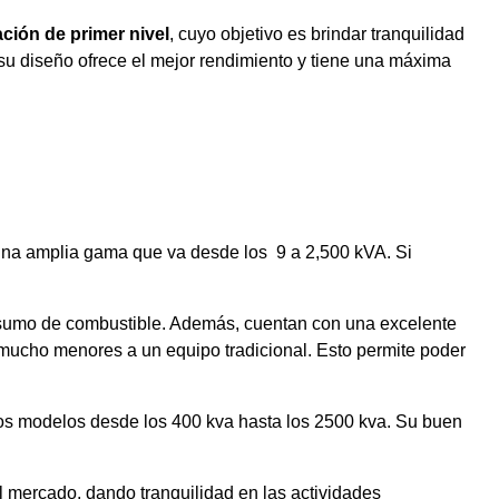
ción de primer nivel
, cuyo objetivo es brindar tranquilidad
 su diseño ofrece el mejor rendimiento y tiene una máxima
n una amplia gama que va desde los 9 a 2,500 kVA. Si
onsumo de combustible. Además, cuentan con una excelente
 mucho menores a un equipo tradicional. Esto permite poder
 los modelos desde los 400 kva hasta los 2500 kva. Su buen
l mercado, dando tranquilidad en las actividades