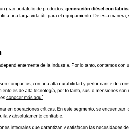
un gran portafolio de productos,
generación diésel con fabrica
lica una larga vida útil para el equipamiento. De esta manera,
.
n
 independientemente de la industria. Por lo tanto, contamos co
, son compactos, con una alta durabilidad y performance de c
iento es de alta tecnología, por lo tanto, sus dimensiones son
des
conocer más aquí
ionar en operaciones críticas. En este segmento, se encuentran
uila y absolutamente confiable.
iones integrales que garantizan y satisfacen las necesidades de