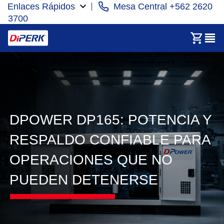
Enlaces Rápidos
Mesa Central +562 2620
3700
DPOWER DP165: POTENCIA Y
RESPALDO CONFIABLE PARA
OPERACIONES QUE NO
PUEDEN DETENERSE