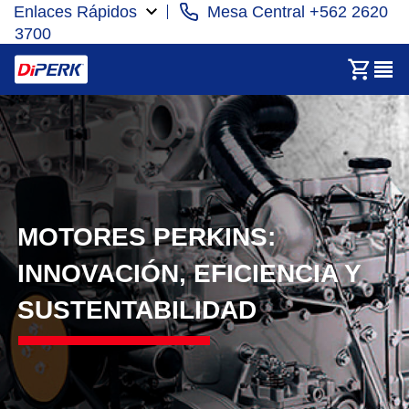
Enlaces Rápidos
Mesa Central +562 2620
3700
MOTORES PERKINS:
INNOVACIÓN, EFICIENCIA Y
SUSTENTABILIDAD